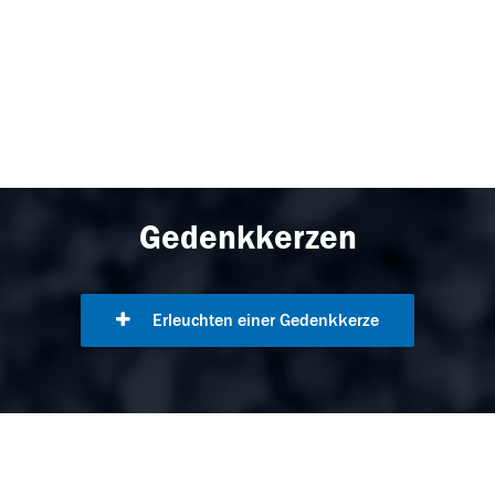
Gedenkkerzen
Erleuchten einer Gedenkkerze