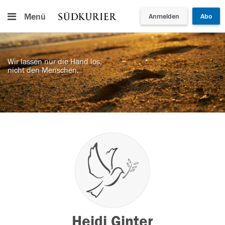
Menü
Anmelden
Abo
Wir lassen nur die Hand los,
nicht den Menschen.
Heidi Ginter