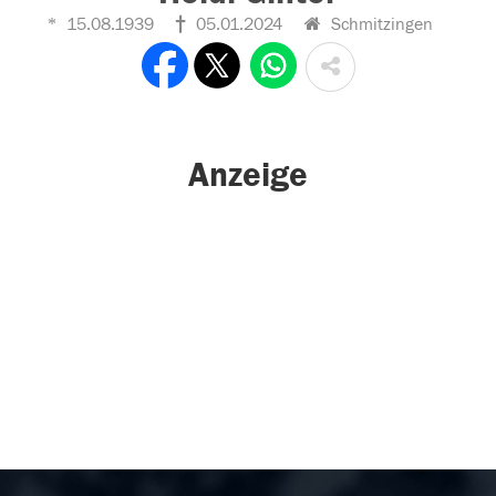
15.08.1939
05.01.2024
Schmitzingen
Anzeige