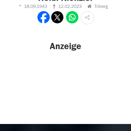
18.09.1943
12.02.2023
Triberg
Anzeige