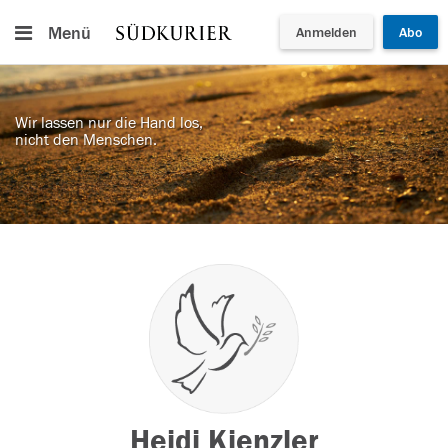
Menü
Anmelden
Abo
Wir lassen nur die Hand los,
nicht den Menschen.
Heidi Kienzler