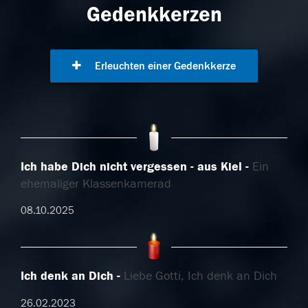
Gedenkkerzen
Erleuchten einer Gedenkkerze
Ich habe Dich nicht vergessen - aus Kiel
Ein
ehemaliger Klassenkamerad
08.10.2025
Ich denk an Dich
Liebe Gotti, Ich denk an Dich
26.02.2023