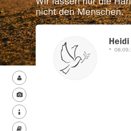
Wir lassen nur die Han
nicht den Menschen.
Heidi
08.09.