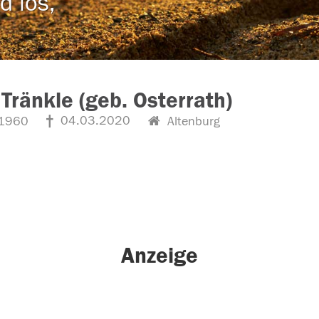
d los,
 Tränkle (geb. Osterrath)
04.03.2020
1960
Altenburg
Anzeige