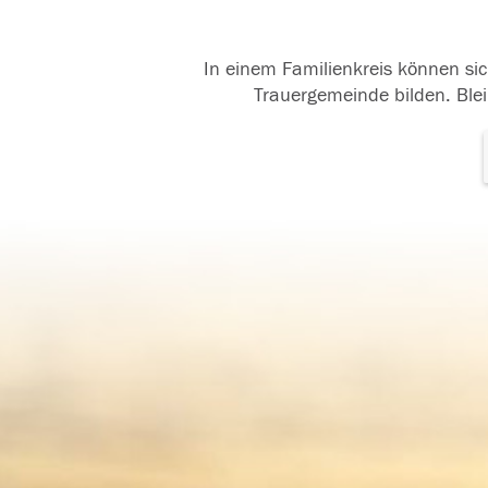
In einem Familienkreis können sic
Trauergemeinde bilden. Blei