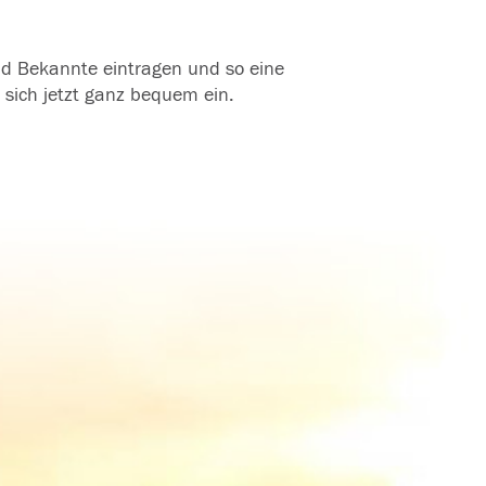
und Bekannte eintragen und so eine
 sich jetzt ganz bequem ein.