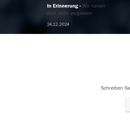
In Erinnerung
Wir haben
dich nicht vergessen
24.12.2024
Schreiben Sie