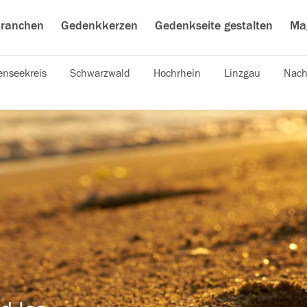
ranchen
Gedenkkerzen
Gedenkseite gestalten
Ma
nseekreis
Schwarzwald
Hochrhein
Linzgau
Nach