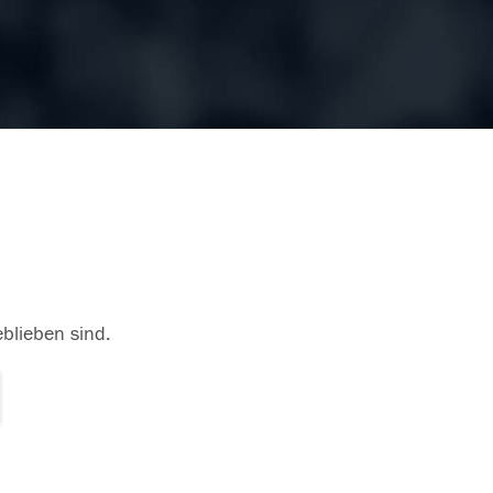
eblieben sind.