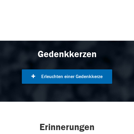
Gedenkkerzen
Erleuchten einer Gedenkkerze
Erinnerungen