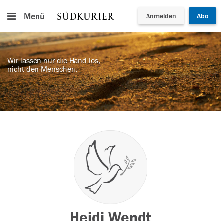
Menü
Anmelden
Abo
Wir lassen nur die Hand los,
nicht den Menschen.
Heidi Wendt