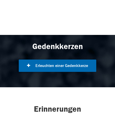
Gedenkkerzen
Erleuchten einer Gedenkkerze
Erinnerungen