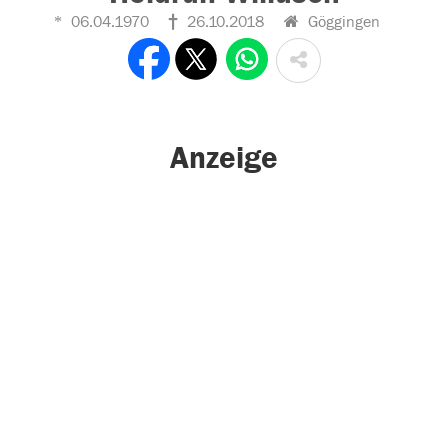
06.04.1970
26.10.2018
Göggingen
Anzeige