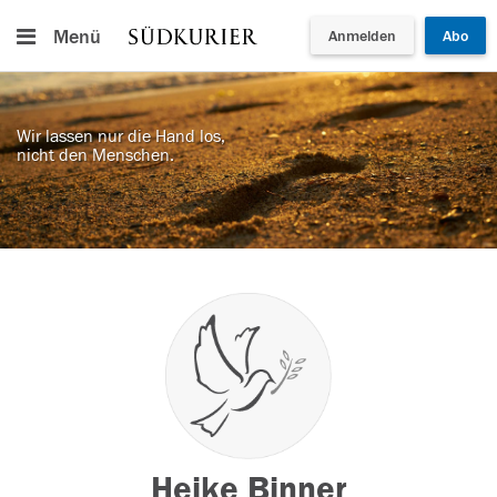
Menü
Anmelden
Abo
Wir lassen nur die Hand los,
nicht den Menschen.
Heike Binner