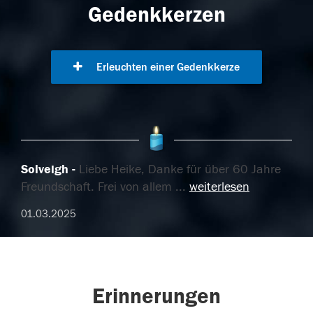
Gedenkkerzen
Erleuchten einer Gedenkkerze
Solveigh
Liebe Heike, Danke für über 60 Jahre
Freundschaft. Frei von allem
...
weiterlesen
01.03.2025
Erinnerungen