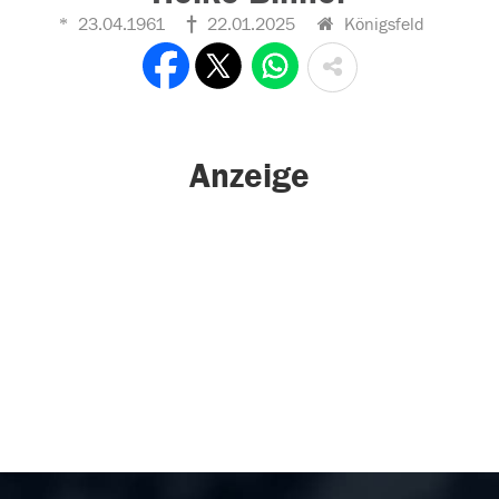
23.04.1961
22.01.2025
Königsfeld
Anzeige