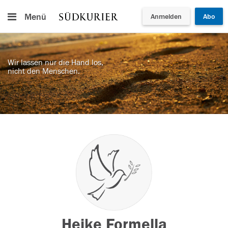
Menü
Anmelden
Abo
Wir lassen nur die Hand los,
nicht den Menschen.
Heike Formella