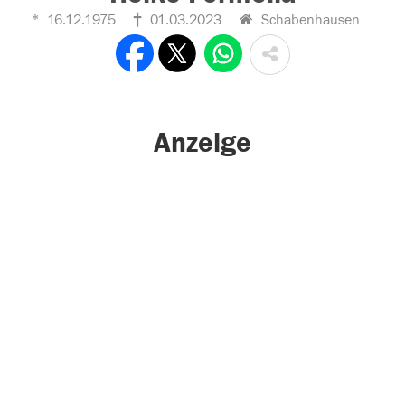
16.12.1975
01.03.2023
Schabenhausen
Anzeige