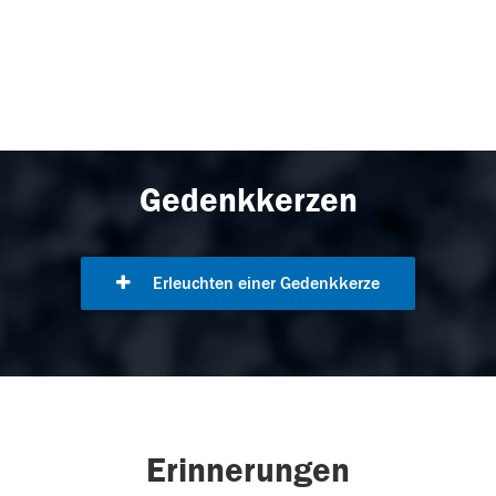
Gedenkkerzen
Erleuchten einer Gedenkkerze
Erinnerungen