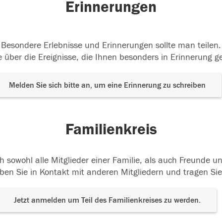
Erinnerungen
Besondere Erlebnisse und Erinnerungen sollte man teilen.
 über die Ereignisse, die Ihnen besonders in Erinnerung g
Melden Sie sich bitte an, um eine Erinnerung zu schreiben
Familienkreis
h sowohl alle Mitglieder einer Familie, als auch Freunde 
ben Sie in Kontakt mit anderen Mitgliedern und tragen Sie
Jetzt anmelden um Teil des Familienkreises zu werden.