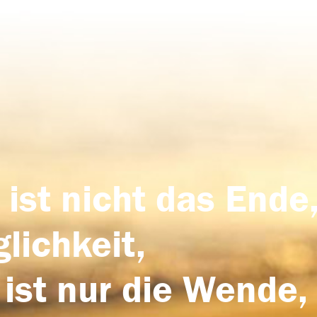
 ist nicht das Ende,
lichkeit,
 ist nur die Wende,