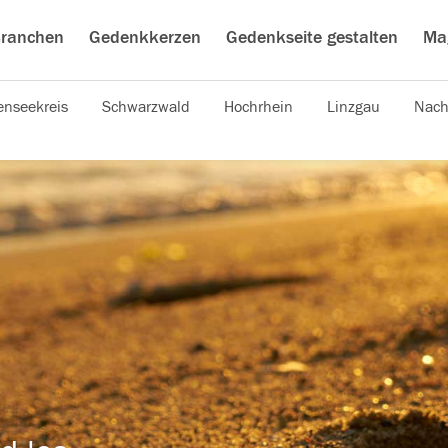
ranchen
Gedenkkerzen
Gedenkseite gestalten
Ma
nseekreis
Schwarzwald
Hochrhein
Linzgau
Nach