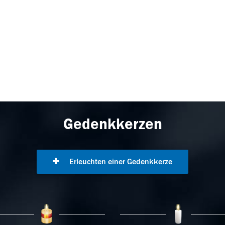
Gedenkkerzen
Erleuchten einer Gedenkkerze