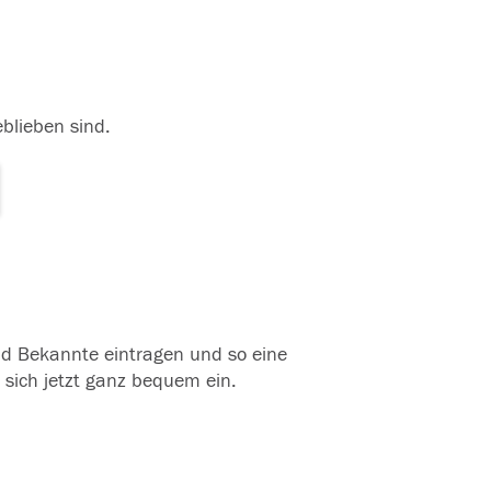
eblieben sind.
und Bekannte eintragen und so eine
 sich jetzt ganz bequem ein.