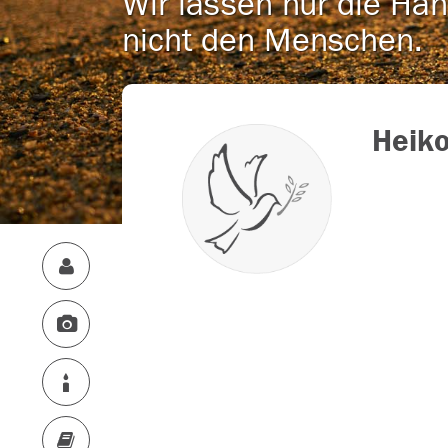
Wir lassen nur die Han
nicht den Menschen.
Heik