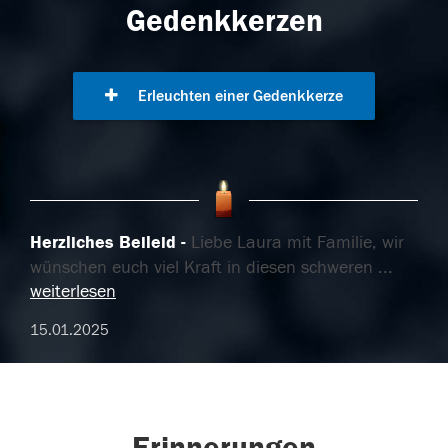
Gedenkkerzen
Erleuchten einer Gedenkkerze
Herzliches Beileid
Liebe Laura mit Familie, wir
wünschen euch viel Kraft in diesen schweren
...
weiterlesen
15.01.2025