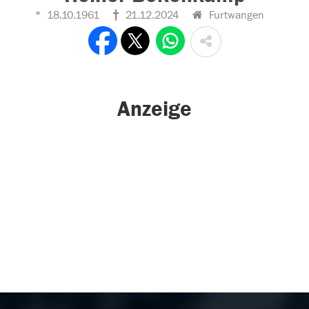
18.10.1961
21.12.2024
Furtwangen
Anzeige