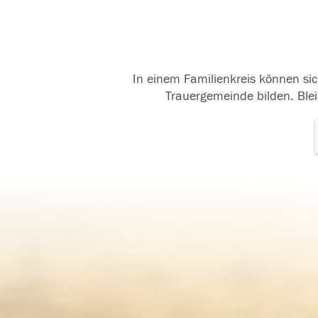
In einem Familienkreis können sic
Trauergemeinde bilden. Blei