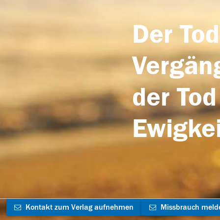
Der Tod
Vergäng
der Tod
Ewigkei
Kontakt zum Verlag aufnehmen
Missbrauch meld