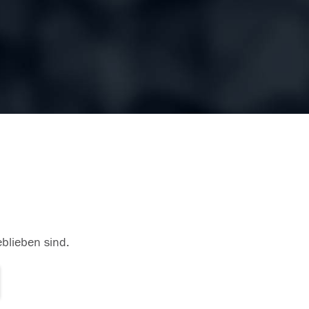
eblieben sind.