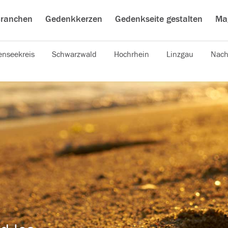
ranchen
Gedenkkerzen
Gedenkseite gestalten
Ma
nseekreis
Schwarzwald
Hochrhein
Linzgau
Nach