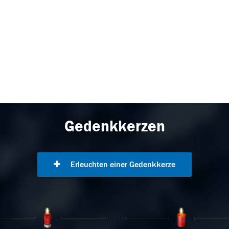
Gedenkkerzen
Erleuchten einer Gedenkkerze