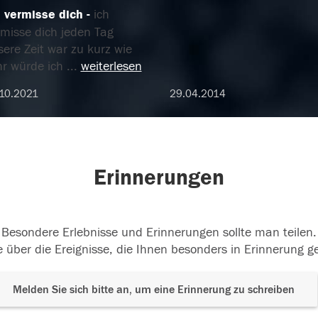
h vermisse dich
ich
rmisse dich jeden Tag
ere Zeit war zu kurz wie
hr würde ich
...
weiterlesen
10.2021
29.04.2014
Erinnerungen
Besondere Erlebnisse und Erinnerungen sollte man teilen.
 über die Ereignisse, die Ihnen besonders in Erinnerung g
Melden Sie sich bitte an, um eine Erinnerung zu schreiben