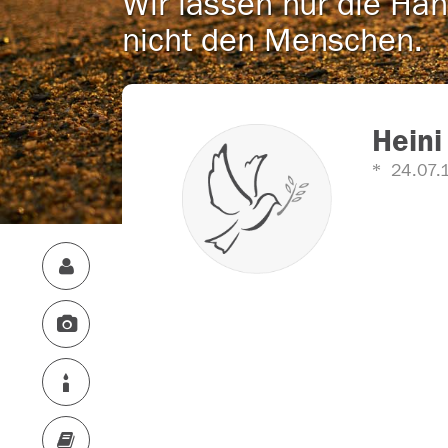
Wir lassen nur die Han
nicht den Menschen.
Heini
24.07.