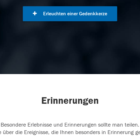
Erleuchten einer Gedenkkerze
Erinnerungen
Besondere Erlebnisse und Erinnerungen sollte man teilen.
 über die Ereignisse, die Ihnen besonders in Erinnerung g