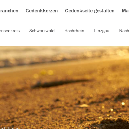
ranchen
Gedenkkerzen
Gedenkseite gestalten
Ma
nseekreis
Schwarzwald
Hochrhein
Linzgau
Nach