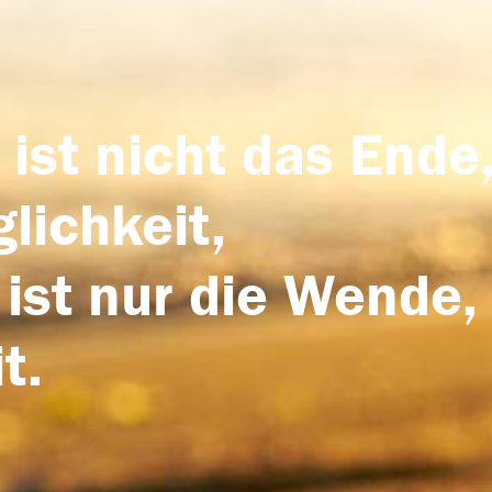
 ist nicht das Ende,
lichkeit,
 ist nur die Wende,
t.