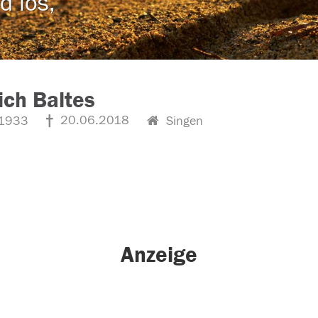
d los,
ich Baltes
20.06.2018
1933
Singen
Anzeige