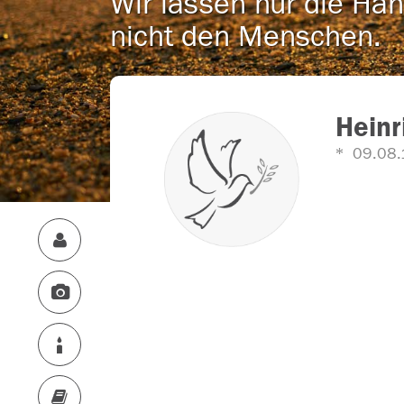
Wir lassen nur die Han
nicht den Menschen.
Heinr
09.08.