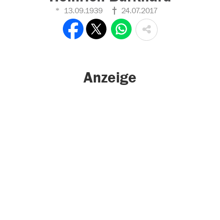
13.09.1939
24.07.2017
Anzeige