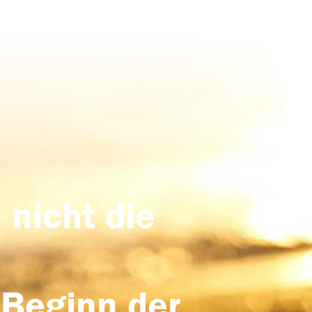
 nicht die
 Beginn der