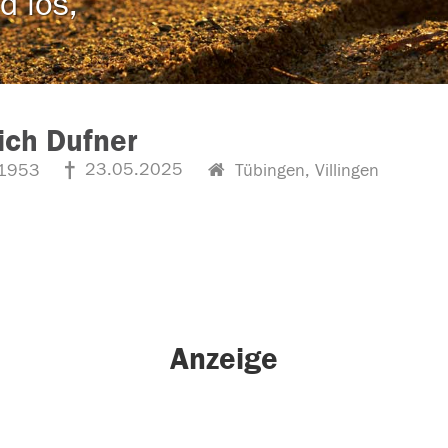
d los,
ich Dufner
23.05.2025
1953
Tübingen, Villingen
Anzeige