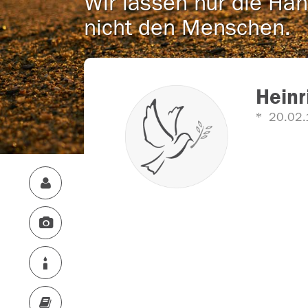
Wir lassen nur die Han
nicht den Menschen.
Heinr
20.02.