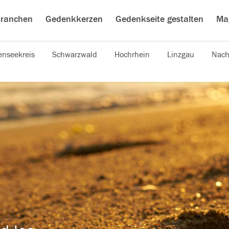
ranchen
Gedenkkerzen
Gedenkseite gestalten
Ma
nseekreis
Schwarzwald
Hochrhein
Linzgau
Nach