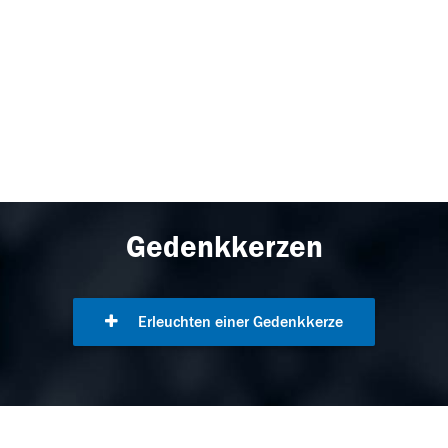
Gedenkkerzen
Erleuchten einer Gedenkkerze