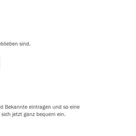
eblieben sind.
und Bekannte eintragen und so eine
 sich jetzt ganz bequem ein.