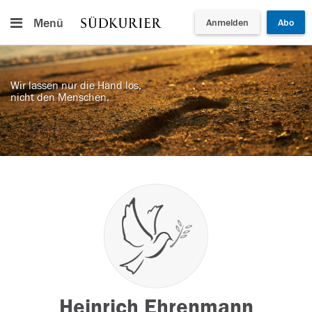
Menü
Anmelden
Abo
Wir lassen nur die Hand los,
nicht den Menschen.
Heinrich Ehrenmann