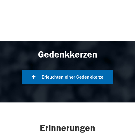
Gedenkkerzen
Erleuchten einer Gedenkkerze
Erinnerungen