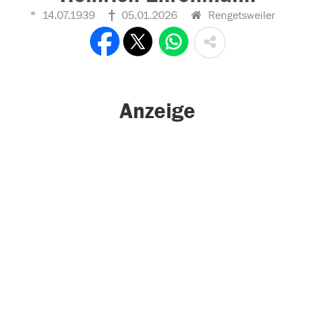
14.07.1939
05.01.2026
Rengetsweiler
Anzeige