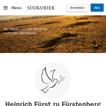
Menü
Anmelden
Abo
Wir lassen nur die Hand los,
nicht den Menschen.
Heinrich Fürst zu Fürstenberg