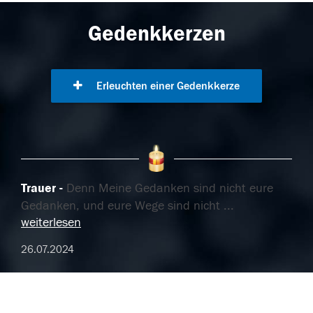
Gedenkkerzen
Erleuchten einer Gedenkkerze
Trauer
Denn Meine Gedanken sind nicht eure
Gedanken, und eure Wege sind nicht
...
weiterlesen
26.07.2024