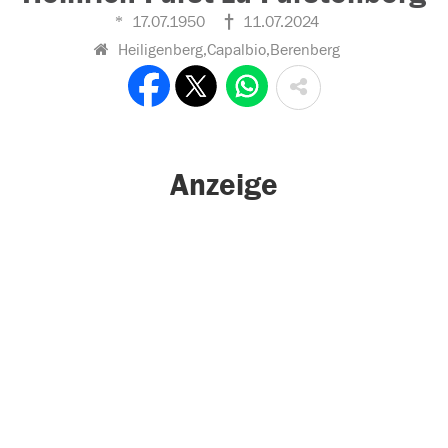
17.07.1950
11.07.2024
Heiligenberg,Capalbio,Berenberg
Anzeige