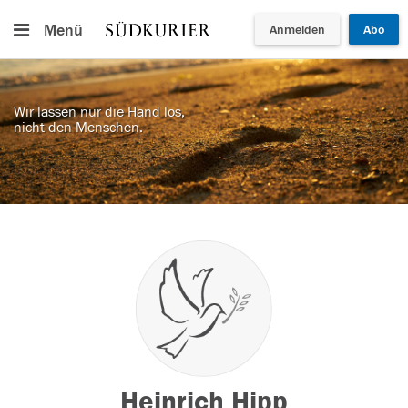
Menü
Anmelden
Abo
Wir lassen nur die Hand los,
nicht den Menschen.
Heinrich Hipp