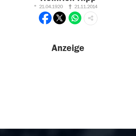
21.04.1920
21.11.2014
Anzeige