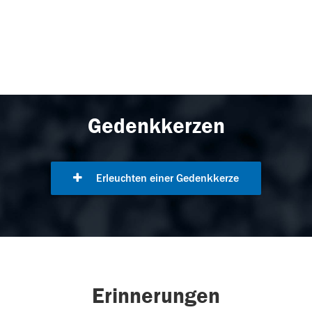
Gedenkkerzen
Erleuchten einer Gedenkkerze
Erinnerungen