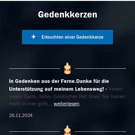
Gedenkkerzen
Erleuchten einer Gedenkkerze
In Gedenken aus der Ferne.Danke für die
Unterstützung auf meinem Lebensweg!
Vielen
vielen Dank, lieber Geistlicher Rat Stier! Sie haben
mich immer gefö
...
weiterlesen
26.11.2024