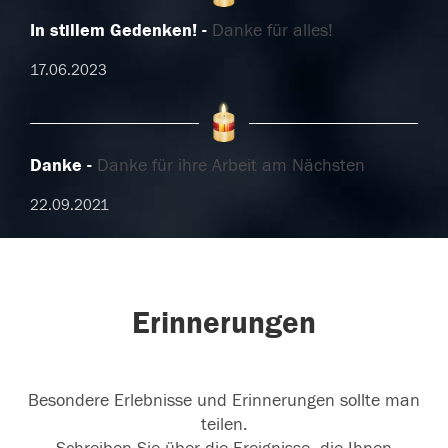
In stillem Gedenken!
Danke für alles!
17.06.2023
Danke
Danke für ihre Arbeit am Nächsten
22.09.2021
Erinnerungen
Besondere Erlebnisse und Erinnerungen sollte man
teilen.