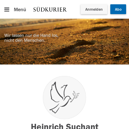
Menü
Anmelden
Abo
Wir lassen nur die Hand los,
nicht den Menschen.
Heinrich Suchant