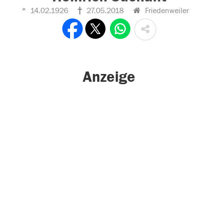
14.02.1926
27.05.2018
Friedenweiler
Anzeige