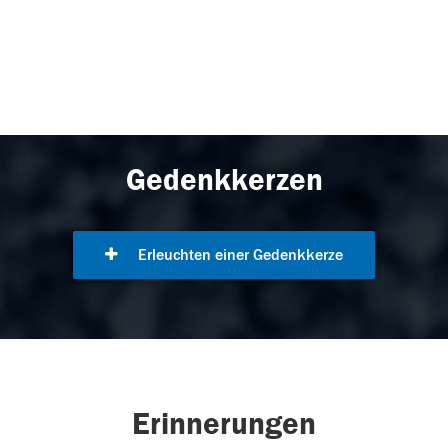
Gedenkkerzen
Erleuchten einer Gedenkkerze
Erinnerungen