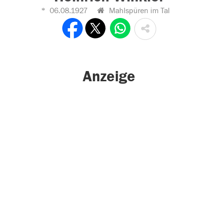
06.08.1927
Mahlspüren im Tal
Anzeige