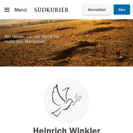
Menü
Anmelden
Abo
Wir lassen nur die Hand los,
nicht den Menschen.
Heinrich Winkler