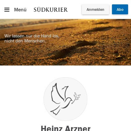
Menü
Anmelden
Abo
Wir lassen nur die Hand los,
nicht den Menschen.
Heinz Arzner