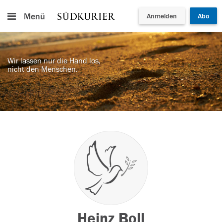
Menü
Anmelden
Abo
Wir lassen nur die Hand los,
nicht den Menschen.
Heinz Boll