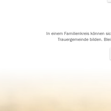
In einem Familienkreis können sic
Trauergemeinde bilden. Blei