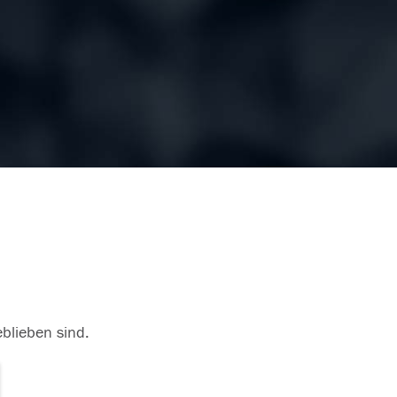
eblieben sind.