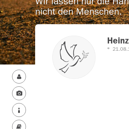
Wir lassen nur die Han
nicht den Menschen.
Heinz
21.08.