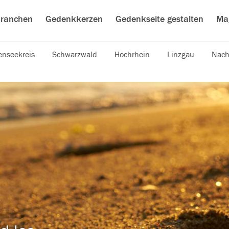
ranchen
Gedenkkerzen
Gedenkseite gestalten
Ma
nseekreis
Schwarzwald
Hochrhein
Linzgau
Nach