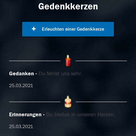
Gedenkkerzen
Erleuchten einer Gedenkkerze
Gedanken
Du fehlst uns sehr.
25.03.2021
Erinnerungen
Du bleibst in unseren Herzen.
25.03.2021