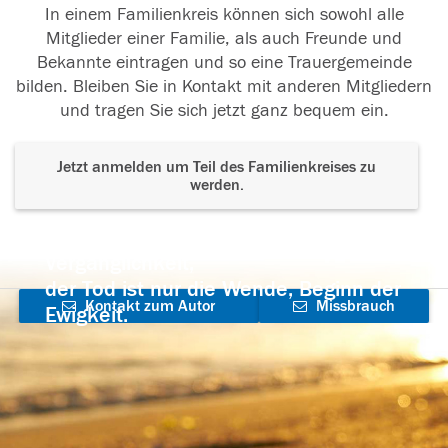
In einem Familienkreis können sich sowohl alle
Mitglieder einer Familie, als auch Freunde und
Bekannte eintragen und so eine Trauergemeinde
bilden. Bleiben Sie in Kontakt mit anderen Mitgliedern
und tragen Sie sich jetzt ganz bequem ein.
Jetzt anmelden um Teil des Familienkreises zu
werden.
Der Tod ist nicht das Ende, nicht die
Vergänglichkeit,
der Tod ist nur die Wende, Beginn der
Kontakt zum Autor
Missbrauch
Ewigkeit.
aufnehmen
melden