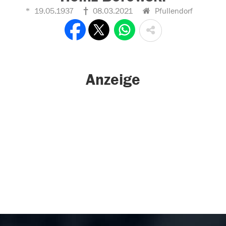
19.05.1937
08.03.2021
Pfullendorf
Anzeige