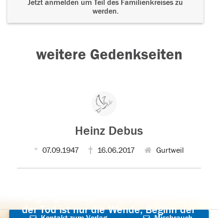
Jetzt anmelden um Teil des Familienkreises zu
werden.
weitere Gedenkseiten
Heinz Debus
07.09.1947
16.06.2017
Gurtweil
Der Tod ist nicht das Ende, nicht die
Vergänglichkeit,
der Tod ist nur die Wende, Beginn der