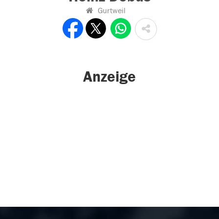
Gurtweil
Anzeige