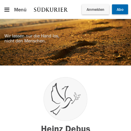
Menü
Anmelden
Abo
Wir lassen nur die Hand los,
nicht den Menschen.
Heinz Debus