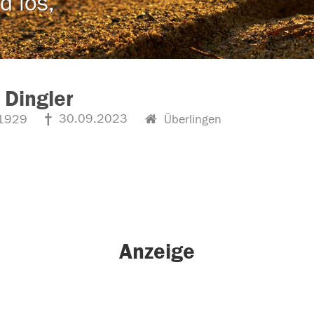
d los,
 Dingler
30.09.2023
1929
Überlingen
Anzeige