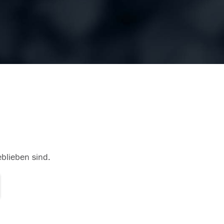
eblieben sind.