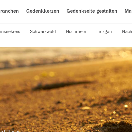
ranchen
Gedenkkerzen
Gedenkseite gestalten
Ma
nseekreis
Schwarzwald
Hochrhein
Linzgau
Nach