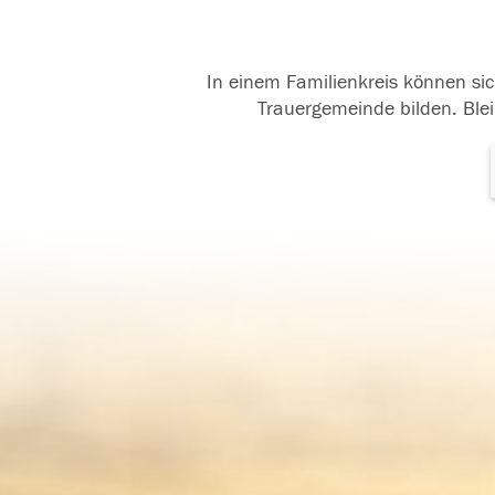
In einem Familienkreis können sic
Trauergemeinde bilden. Blei