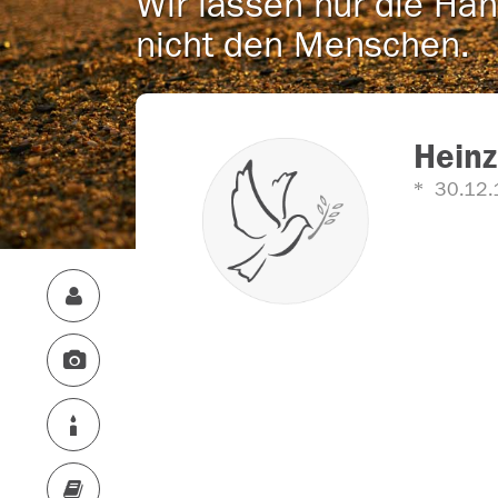
Wir lassen nur die Han
nicht den Menschen.
Heinz
30.12.