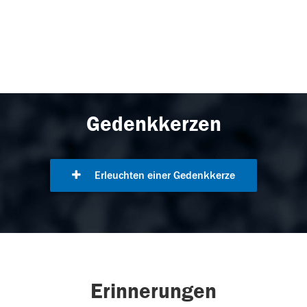
Gedenkkerzen
Erleuchten einer Gedenkkerze
Erinnerungen