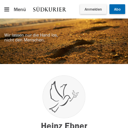
Menü
Anmelden
Abo
Wir lassen nur die Hand los,
nicht den Menschen.
Heinz Ebner