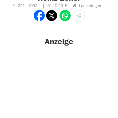
27.11.1933
31.10.2015
Lauchringen
Anzeige