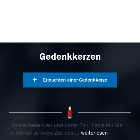
Gedenkkerzen
Erleuchten einer Gedenkkerze
Unsere Gedanken und unser Tun, begleiten Sie
durch die schwere Zeit des
...
weiterlesen