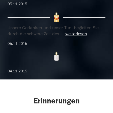
05.11.2015
Unsere Gedanken und unser Tun, begleiten Sie
durch die schwere Zeit des
...
weiterlesen
05.11.2015
04.11.2015
Erinnerungen