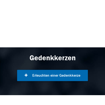
Gedenkkerzen
Erleuchten einer Gedenkkerze