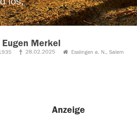
d los,
z Eugen Merkel
28.02.2025
1935
Esslingen a. N., Salem
Anzeige