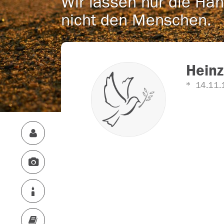
Wir lassen nur die Han
nicht den Menschen.
Hein
14.11.