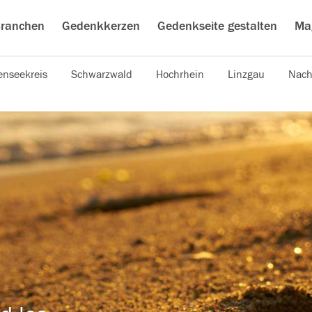
ranchen
Gedenkkerzen
Gedenkseite gestalten
Ma
nseekreis
Schwarzwald
Hochrhein
Linzgau
Nach