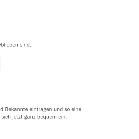
eblieben sind.
und Bekannte eintragen und so eine
 sich jetzt ganz bequem ein.