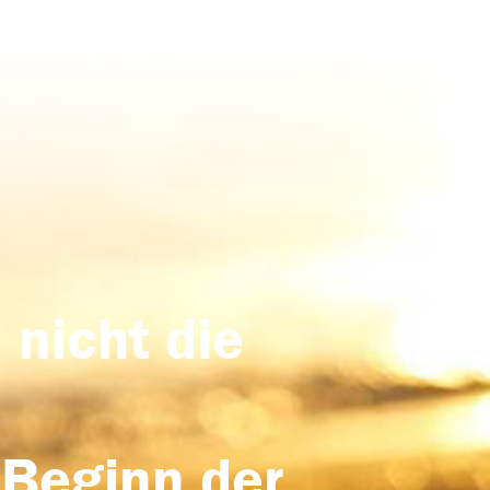
 nicht die
 Beginn der