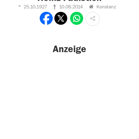
25.10.1927
10.06.2014
Konstanz
Anzeige