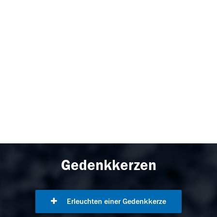
Gedenkkerzen
Erleuchten einer Gedenkkerze