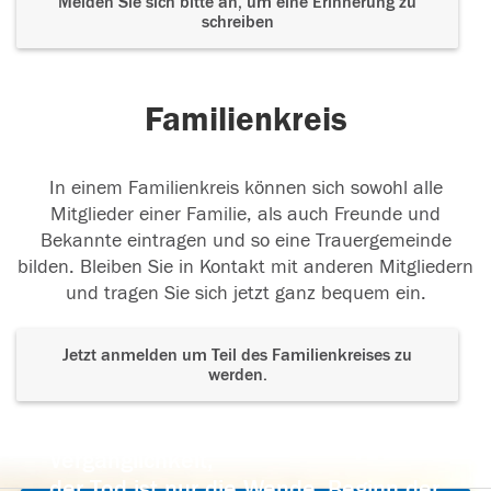
Melden Sie sich bitte an, um eine Erinnerung zu
schreiben
Familienkreis
In einem Familienkreis können sich sowohl alle
Mitglieder einer Familie, als auch Freunde und
Bekannte eintragen und so eine Trauergemeinde
bilden. Bleiben Sie in Kontakt mit anderen Mitgliedern
und tragen Sie sich jetzt ganz bequem ein.
Jetzt anmelden um Teil des Familienkreises zu
werden.
Der Tod ist nicht das Ende, nicht die
Vergänglichkeit,
der Tod ist nur die Wende, Beginn der