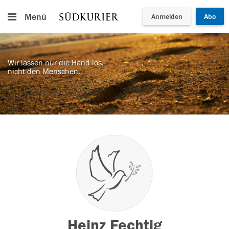
Menü
Anmelden
Abo
Wir lassen nur die Hand los,
nicht den Menschen.
Heinz Fechtig