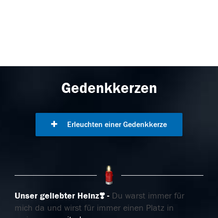
Gedenkkerzen
Erleuchten einer Gedenkkerze
Unser geliebter Heinz❣️
Du warst immer für
mich da und wirst für immer einen Platz in