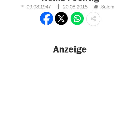
09.08.1947
20.08.2018
Salem
Anzeige