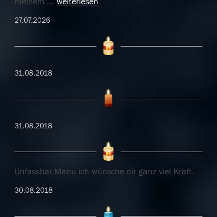
meinem
...
weiterlesen
27.07.2026
31.08.2018
31.08.2018
Unfassbar.Manu ich wünsche dir ganz viel Kraft.
30.08.2018