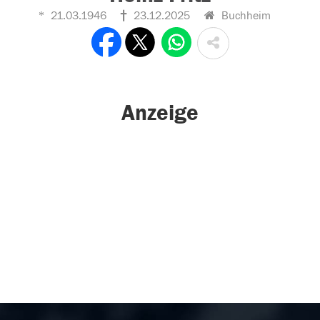
21.03.1946
23.12.2025
Buchheim
Anzeige