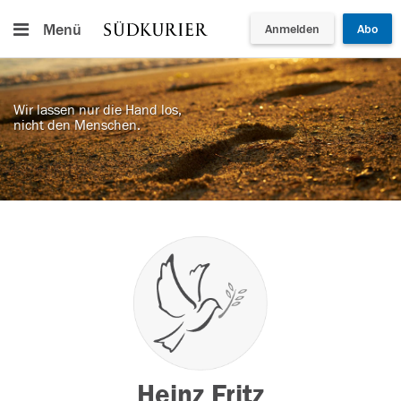
Menü
Anmelden
Abo
Wir lassen nur die Hand los,
nicht den Menschen.
Heinz Fritz