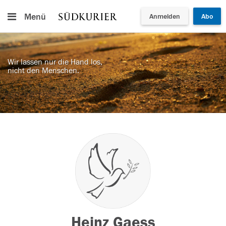
Menü
Anmelden
Abo
Wir lassen nur die Hand los,
nicht den Menschen.
Heinz Gaess