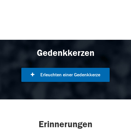
Gedenkkerzen
Erleuchten einer Gedenkkerze
Erinnerungen