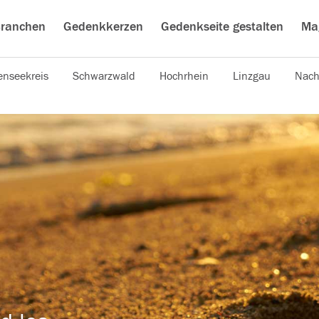
ranchen
Gedenkkerzen
Gedenkseite gestalten
Ma
nseekreis
Schwarzwald
Hochrhein
Linzgau
Nach