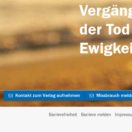
Vergäng
der Tod
Ewigkei
Kontakt zum Verlag aufnehmen
Missbrauch meld
Barrierefreiheit
Barriere melden
Impress