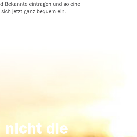
und Bekannte eintragen und so eine
 sich jetzt ganz bequem ein.
 nicht die