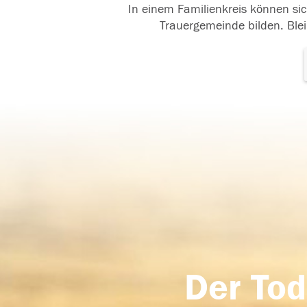
In einem Familienkreis können sic
Trauergemeinde bilden. Blei
Der Tod