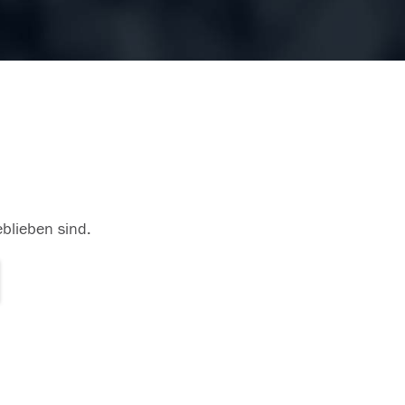
eblieben sind.