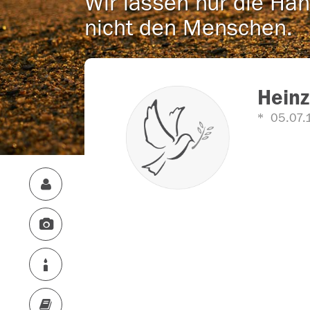
Wir lassen nur die Han
nicht den Menschen.
Hein
05.07.