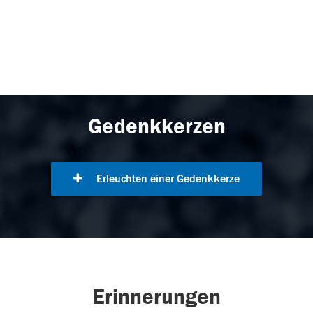
Gedenkkerzen
Erleuchten einer Gedenkkerze
Erinnerungen