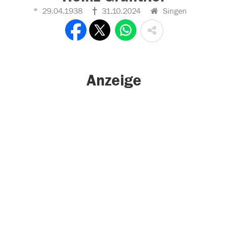
29.04.1938
31.10.2024
Singen
Anzeige