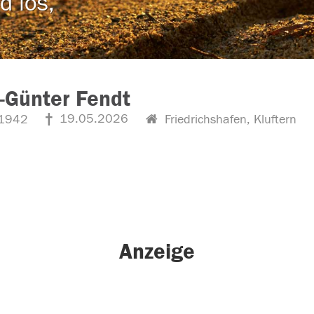
d los,
-Günter Fendt
19.05.2026
1942
Friedrichshafen, Kluftern
Anzeige