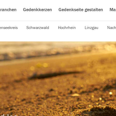
ranchen
Gedenkkerzen
Gedenkseite gestalten
Ma
nseekreis
Schwarzwald
Hochrhein
Linzgau
Nach