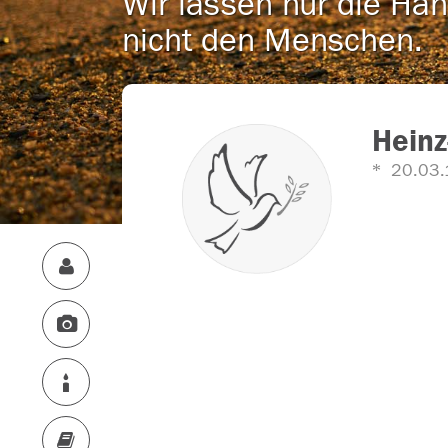
Wir lassen nur die Han
nicht den Menschen.
Heinz
20.03.