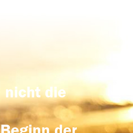
 nicht die
 Beginn der