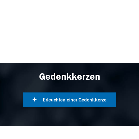
Gedenkkerzen
Erleuchten einer Gedenkkerze