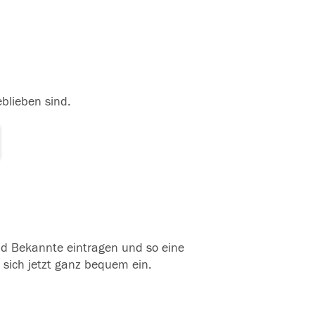
eblieben sind.
und Bekannte eintragen und so eine
 sich jetzt ganz bequem ein.