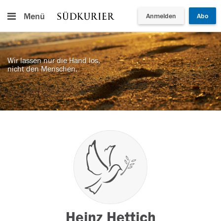
Menü
Anmelden
Abo
Wir lassen nur die Hand los,
nicht den Menschen.
Heinz Hettich