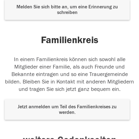
Melden Sie sich bitte an, um eine Erinnerung zu
schreiben
Familienkreis
In einem Familienkreis können sich sowohl alle
Mitglieder einer Familie, als auch Freunde und
Bekannte eintragen und so eine Trauergemeinde
bilden. Bleiben Sie in Kontakt mit anderen Mitgliedern
und tragen Sie sich jetzt ganz bequem ein.
Jetzt anmelden um Teil des Familienkreises zu
werden.