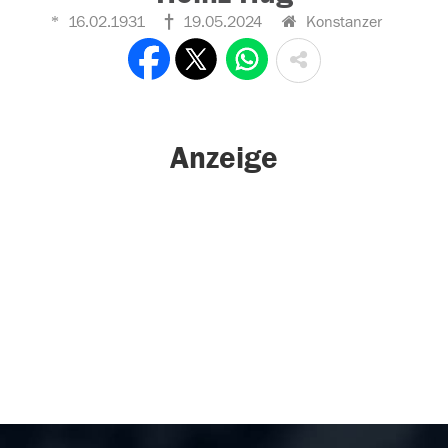
16.02.1931
19.05.2024
Konstanzer
Anzeige