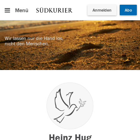
Menü
Anmelden
Abo
Wir lassen nur die Hand los,
nicht den Menschen.
Heinz Hug