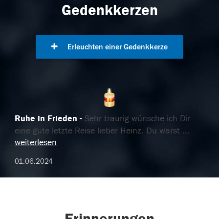
Gedenkkerzen
Erleuchten einer Gedenkkerze
Ruhe in Frieden
Sehr traurig wünsche ich Dir
eine gute letzte Reise lieber Heinz. Du warst
...
weiterlesen
01.06.2024