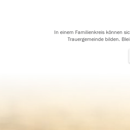
In einem Familienkreis können sic
Trauergemeinde bilden. Blei