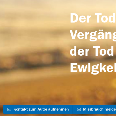
Der Tod
Vergäng
der Tod
Ewigkei
Kontakt zum Autor aufnehmen
Missbrauch meld