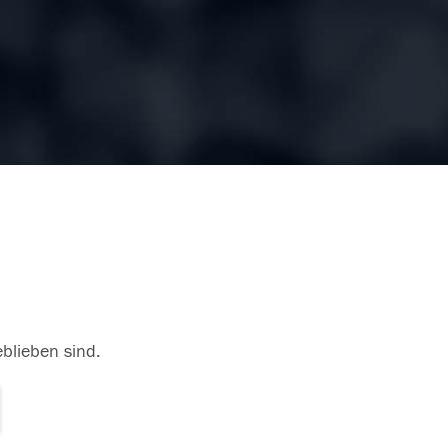
eblieben sind.