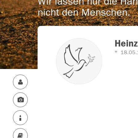
Wir lassen nur die Han
nicht den Menschen.
Heinz
18.05.