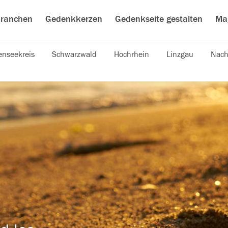
ranchen
Gedenkkerzen
Gedenkseite gestalten
Ma
nseekreis
Schwarzwald
Hochrhein
Linzgau
Nach