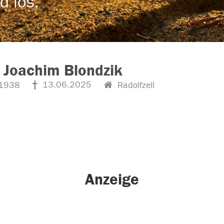
d los,
 Joachim Blondzik
13.06.2025
1938
Radolfzell
Anzeige