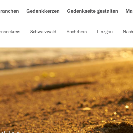
ranchen
Gedenkkerzen
Gedenkseite gestalten
Ma
nseekreis
Schwarzwald
Hochrhein
Linzgau
Nach