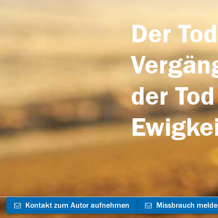
Der Tod
Vergäng
der Tod
Ewigkei
Kontakt zum Autor aufnehmen
Missbrauch meld