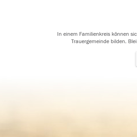
In einem Familienkreis können sic
Trauergemeinde bilden. Blei