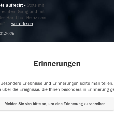
ets aufrecht
Stets mit
frechtem Gang und mit
ster Hand hat Heinz sein
iff
...
weiterlesen
.01.2025
Erinnerungen
Besondere Erlebnisse und Erinnerungen sollte man teilen.
 über die Ereignisse, die Ihnen besonders in Erinnerung g
Melden Sie sich bitte an, um eine Erinnerung zu schreiben