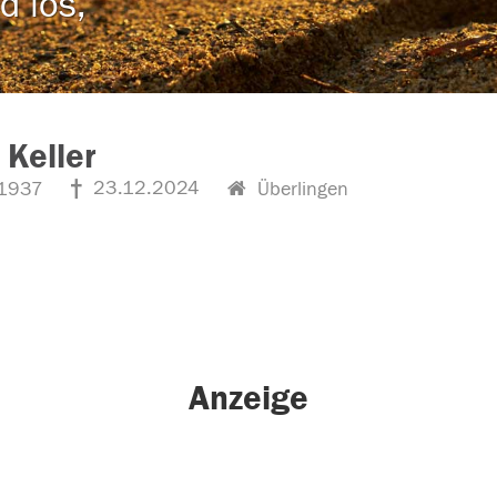
d los,
 Keller
23.12.2024
1937
Überlingen
Anzeige