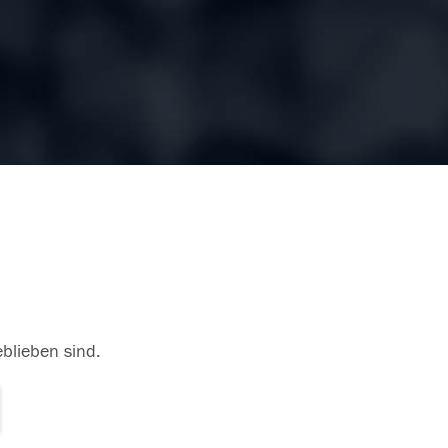
eblieben sind.