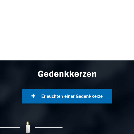
Gedenkkerzen
Erleuchten einer Gedenkkerze