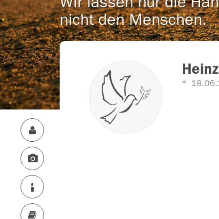
Wir lassen nur die Han
nicht den Menschen.
Heinz
18.06.