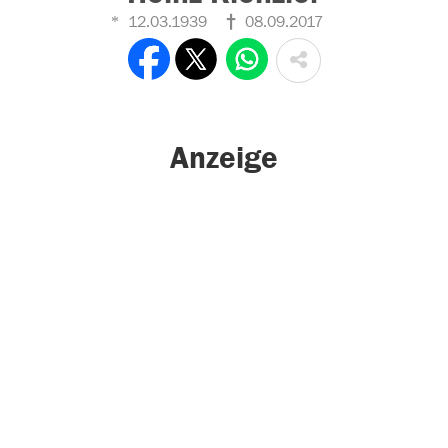
12.03.1939
08.09.2017
Anzeige