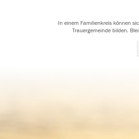
In einem Familienkreis können sic
Trauergemeinde bilden. Blei