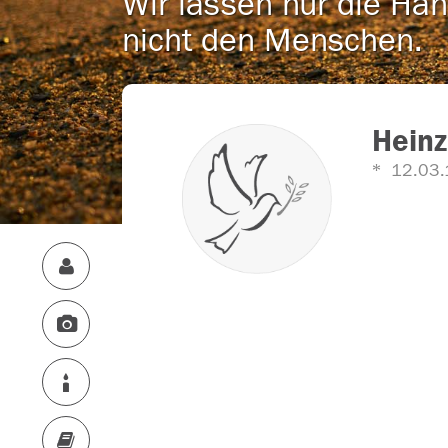
Wir lassen nur die Han
nicht den Menschen.
Heinz
12.03.