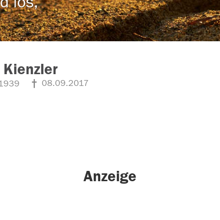
d los,
 Kienzler
08.09.2017
1939
Anzeige