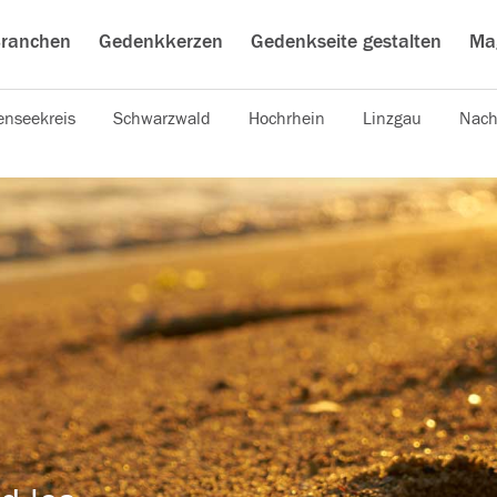
ranchen
Gedenkkerzen
Gedenkseite gestalten
Ma
nseekreis
Schwarzwald
Hochrhein
Linzgau
Nach