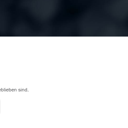
eblieben sind.