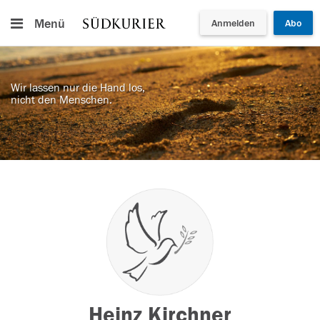
Menü
Anmelden
Abo
Wir lassen nur die Hand los,
nicht den Menschen.
Heinz Kirchner