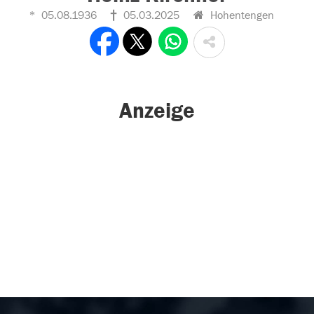
05.08.1936
05.03.2025
Hohentengen
Anzeige