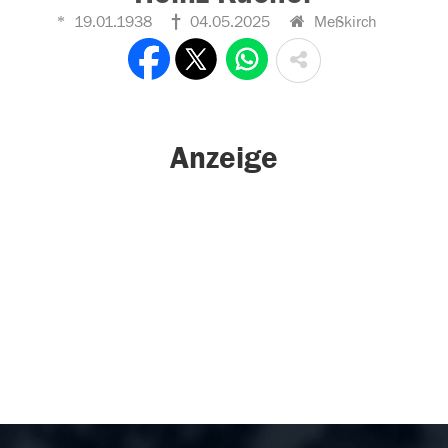
19.01.1938
04.05.2025
Meßkirch
Anzeige