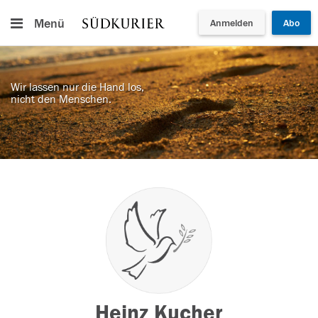
Menü
Anmelden
Abo
Wir lassen nur die Hand los,
nicht den Menschen.
Heinz Kucher