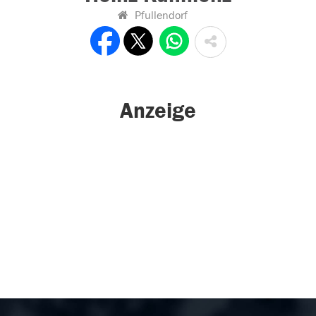
Pfullendorf
Anzeige