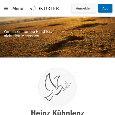
Menü
Anmelden
Abo
Wir lassen nur die Hand los,
nicht den Menschen.
Heinz Kühnlenz