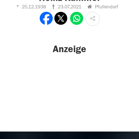
25.12.1938
23.07.2021
Pfullendorf
Anzeige