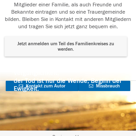
Mitglieder einer Familie, als auch Freunde und
Bekannte eintragen und so eine Trauergemeinde
bilden. Bleiben Sie in Kontakt mit anderen Mitgliedern
und tragen Sie sich jetzt ganz bequem ein.
Jetzt anmelden um Teil des Familienkreises zu
werden.
Der Tod ist nicht das Ende, nicht die
Vergänglichkeit,
der Tod ist nur die Wende, Beginn der
Kontakt zum Autor
Missbrauch
Ewigkeit.
aufnehmen
melden