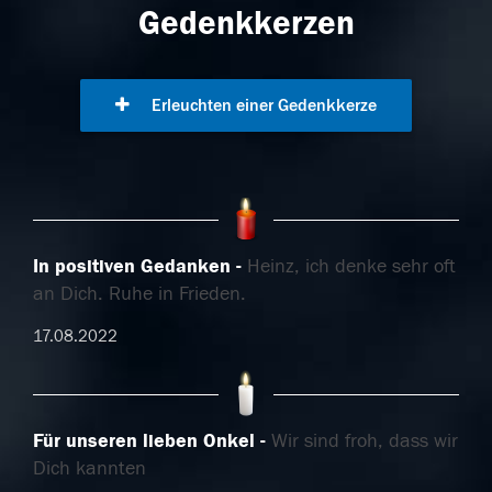
Gedenkkerzen
Erleuchten einer Gedenkkerze
In positiven Gedanken
Heinz, ich denke sehr oft
an Dich. Ruhe in Frieden.
17.08.2022
Für unseren lieben Onkel
Wir sind froh, dass wir
Dich kannten