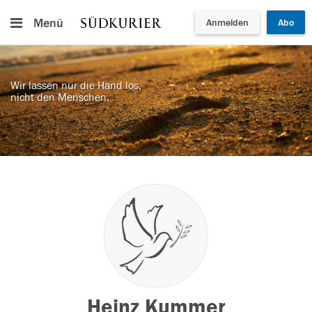
Menü
Anmelden
Abo
Wir lassen nur die Hand los,
nicht den Menschen.
Heinz Kummer