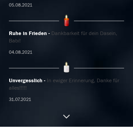
05.08.2021
Ruhe in Frieden
Dankbarkeit für dein Dasein,
Babi!
04.08.2021
Unvergesslich
In ewiger Erinnerung, Danke für
alles!!!!!
31.07.2021
In ewiger Erinnerung
Vielen Dank für die