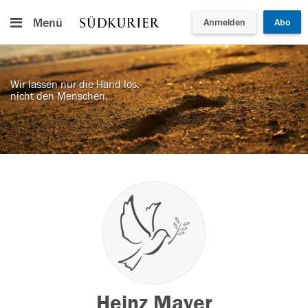
Menü
Anmelden
Abo
Wir lassen nur die Hand los,
nicht den Menschen.
Heinz Mayer