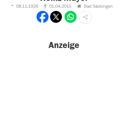
08.11.1926
01.04.2015
Bad Säckingen
Anzeige