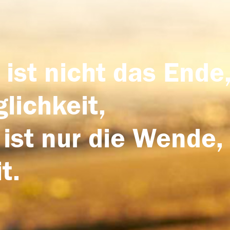
 ist nicht das Ende,
lichkeit,
 ist nur die Wende,
t.