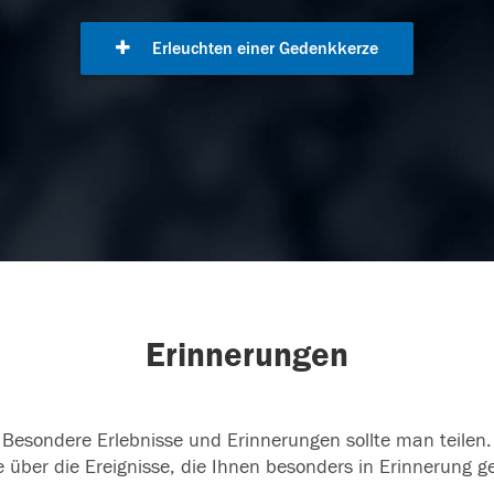
Erleuchten einer Gedenkkerze
Erinnerungen
Besondere Erlebnisse und Erinnerungen sollte man teilen.
 über die Ereignisse, die Ihnen besonders in Erinnerung g