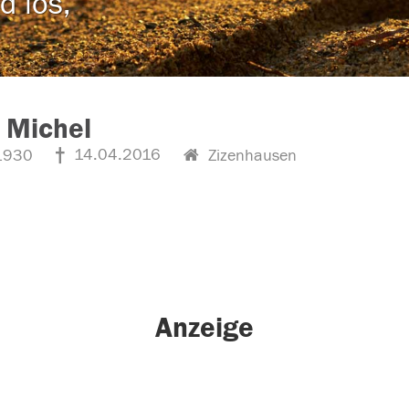
d los,
 Michel
14.04.2016
1930
Zizenhausen
Anzeige