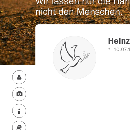
Wir lassen nur die Han
nicht den Menschen.
Heinz
10.07.