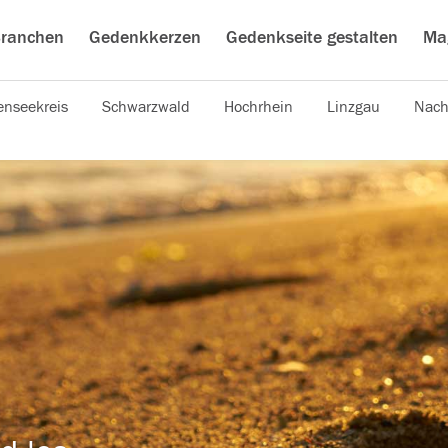
ranchen
Gedenkkerzen
Gedenkseite gestalten
Ma
nseekreis
Schwarzwald
Hochrhein
Linzgau
Nach