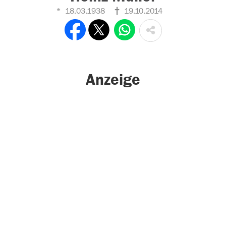
18.03.1938
19.10.2014
Anzeige