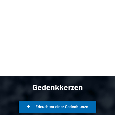
Gedenkkerzen
Erleuchten einer Gedenkkerze